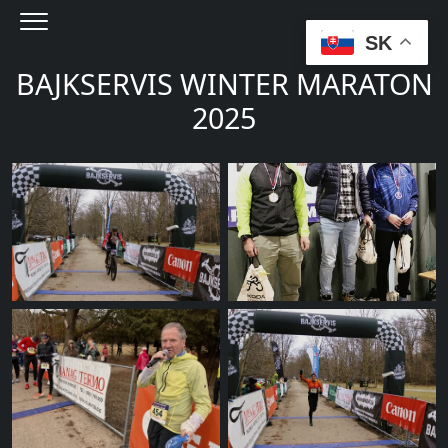
Menu
SK
BAJKSERVIS WINTER MARATON
2025