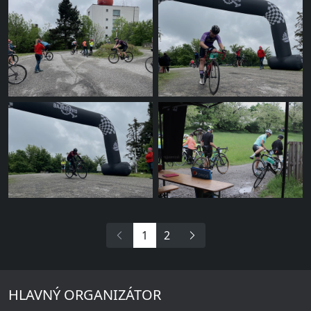
1
2
HLAVNÝ ORGANIZÁTOR