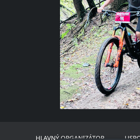
HLAVNÝ ORGANIZÁTOR
USPO