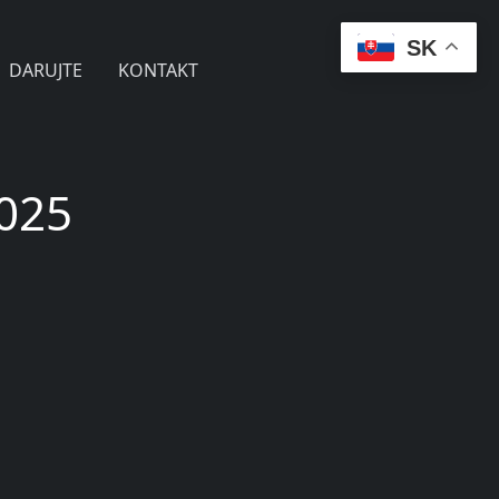
SK
DARUJTE
KONTAKT
2025