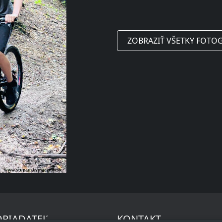
ZOBRAZIŤ VŠETKY FOTOG
RIADATEĽ
KONTAKT