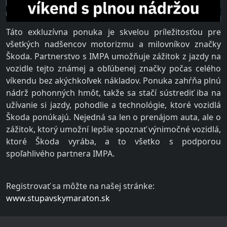
Táto exkluzívna ponuka je skvelou príležitosťou pre
všetkých nadšencov motorizmu a milovníkov značky
Škoda. Partnerstvo s IMPA umožňuje zážitok z jazdy na
vozidle tejto známej a obľúbenej značky počas celého
víkendu bez akýchkoľvek nákladov. Ponuka zahŕňa plnú
nádrž pohonných hmôt, takže sa stačí sústrediť iba na
užívanie si jazdy, pohodlie a technológie, ktoré vozidlá
Škoda ponúkajú. Nejedná sa len o prenájom auta, ale o
zážitok, ktorý umožní lepšie spoznať výnimočné vozidlá,
ktoré Škoda vyrába, a to všetko s podporou
spoľahlivého partnera IMPA.
Registrovať sa môžte na našej stránke:
www.stupavskymaraton.sk