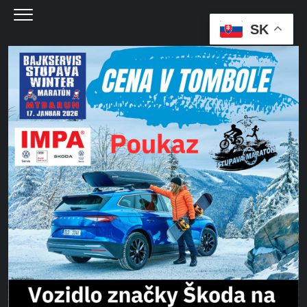
Menu
SK